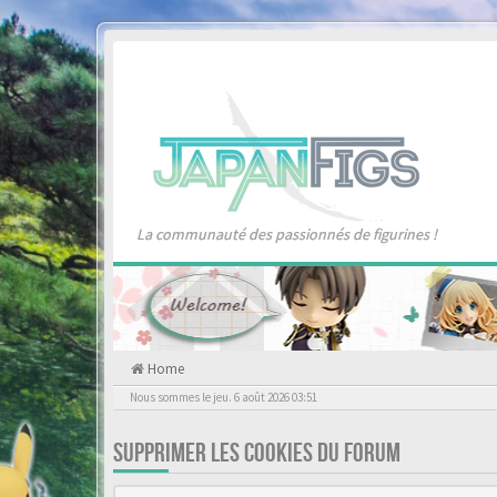
La communauté des passionnés de figurines !
Home
Nous sommes le jeu. 6 août 2026 03:51
SUPPRIMER LES COOKIES DU FORUM