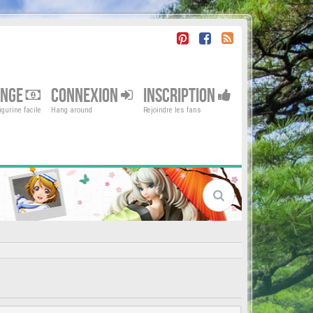
ENGE
CONNEXION
INSCRIPTION
gurine facile
Hang around
Rejoindre les fans