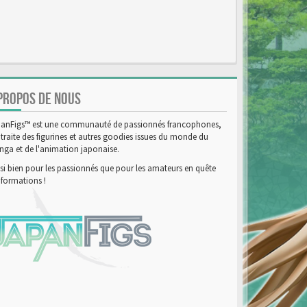
PROPOS DE NOUS
anFigs™ est une communauté de passionnés francophones,
 traite des figurines et autres goodies issues du monde du
ga et de l'animation japonaise.
si bien pour les passionnés que pour les amateurs en quête
nformations !