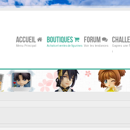
ACCUEIL
BOUTIQUES
FORUM
CHALL
Menu Principal
Voir les tendances
Gagnes une fi
Achats et ventes de figurines
!