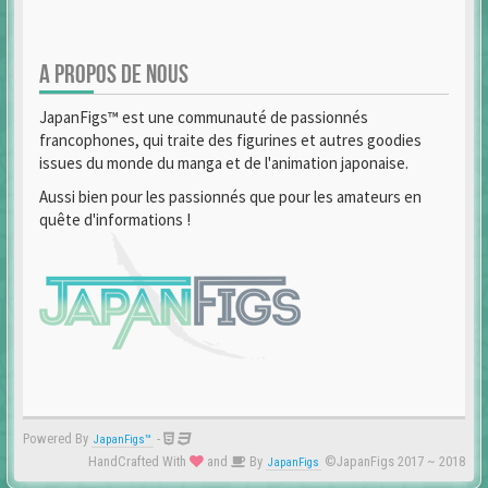
A PROPOS DE NOUS
JapanFigs™ est une communauté de passionnés
francophones, qui traite des figurines et autres goodies
issues du monde du manga et de l'animation japonaise.
Aussi bien pour les passionnés que pour les amateurs en
quête d'informations !
Powered By
-
JapanFigs™
HandCrafted With
and
By
©JapanFigs 2017 ~ 2018
JapanFigs