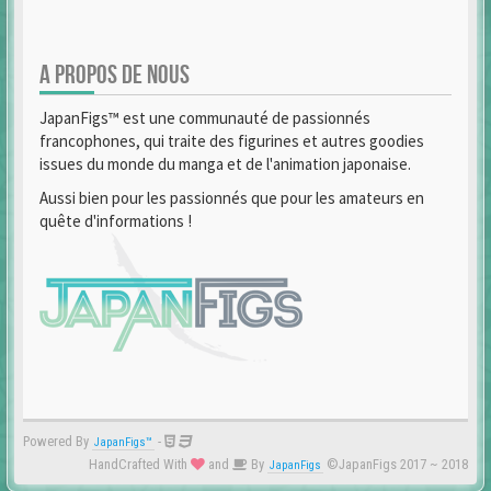
A PROPOS DE NOUS
JapanFigs™ est une communauté de passionnés
francophones, qui traite des figurines et autres goodies
issues du monde du manga et de l'animation japonaise.
Aussi bien pour les passionnés que pour les amateurs en
quête d'informations !
Powered By
-
JapanFigs™
HandCrafted With
and
By
©JapanFigs 2017 ~ 2018
JapanFigs