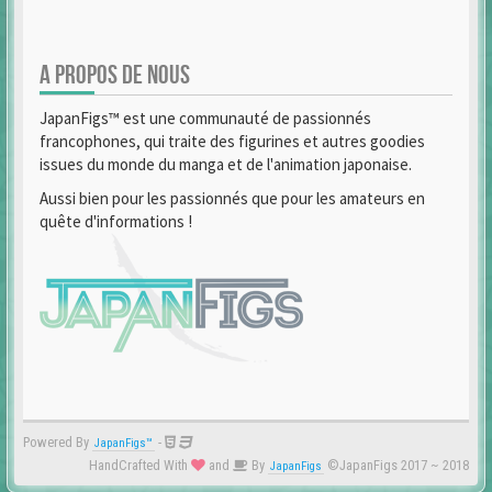
A PROPOS DE NOUS
JapanFigs™ est une communauté de passionnés
francophones, qui traite des figurines et autres goodies
issues du monde du manga et de l'animation japonaise.
Aussi bien pour les passionnés que pour les amateurs en
quête d'informations !
Powered By
-
JapanFigs™
HandCrafted With
and
By
©JapanFigs 2017 ~ 2018
JapanFigs