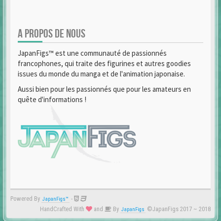
A PROPOS DE NOUS
JapanFigs™ est une communauté de passionnés
francophones, qui traite des figurines et autres goodies
issues du monde du manga et de l'animation japonaise.
Aussi bien pour les passionnés que pour les amateurs en
quête d'informations !
Powered By
-
JapanFigs™
HandCrafted With
and
By
©JapanFigs 2017 ~ 2018
JapanFigs