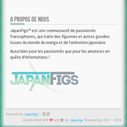
A PROPOS DE NOUS
JapanFigs™ est une communauté de passionnés
francophones, qui traite des figurines et autres goodies
issues du monde du manga et de l'animation japonaise.
Aussi bien pour les passionnés que pour les amateurs en
quête d'informations !
Powered By
-
JapanFigs™
HandCrafted With
and
By
©JapanFigs 2017 ~ 2018
JapanFigs