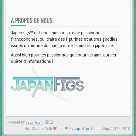
A PROPOS DE NOUS
JapanFigs™ est une communauté de passionnés
francophones, qui traite des figurines et autres goodies
issues du monde du manga et de l'animation japonaise.
Aussi bien pour les passionnés que pour les amateurs en
quête d'informations !
Powered By
-
JapanFigs™
HandCrafted With
and
By
©JapanFigs 2017 ~ 2018
JapanFigs