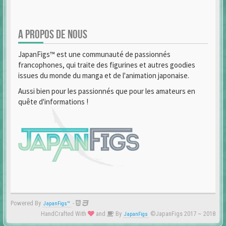
A PROPOS DE NOUS
JapanFigs™ est une communauté de passionnés
francophones, qui traite des figurines et autres goodies
issues du monde du manga et de l'animation japonaise.
Aussi bien pour les passionnés que pour les amateurs en
quête d'informations !
Powered By
-
JapanFigs™
HandCrafted With
and
By
©JapanFigs 2017 ~ 2018
JapanFigs