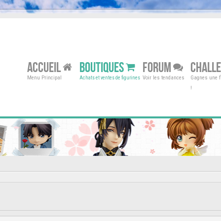
ACCUEIL
BOUTIQUES
FORUM
CHALL
Menu Principal
Voir les tendances
Gagnes une fi
Achats et ventes de figurines
!