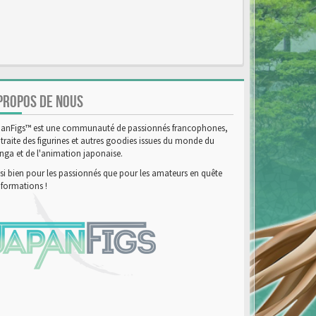
PROPOS DE NOUS
anFigs™ est une communauté de passionnés francophones,
 traite des figurines et autres goodies issues du monde du
ga et de l'animation japonaise.
si bien pour les passionnés que pour les amateurs en quête
nformations !