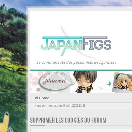
La communauté des passionnés de figurines !
Home
Nous sommes le dim. 9 août 2026 13:39
SUPPRIMER LES COOKIES DU FORUM