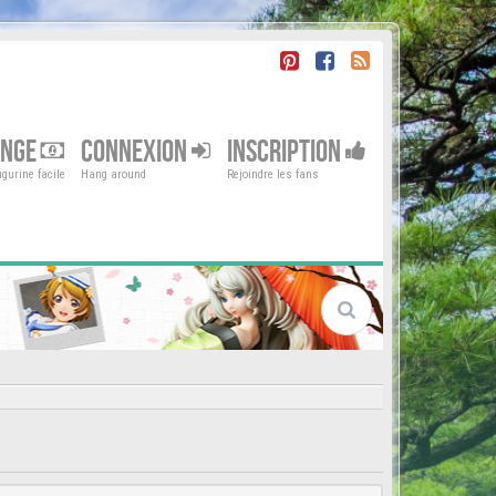
ENGE
CONNEXION
INSCRIPTION
gurine facile
Hang around
Rejoindre les fans