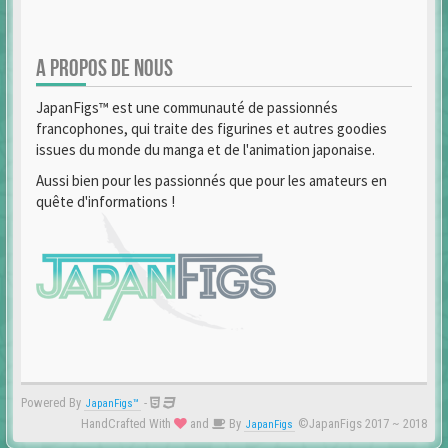
A PROPOS DE NOUS
JapanFigs™ est une communauté de passionnés
francophones, qui traite des figurines et autres goodies
issues du monde du manga et de l'animation japonaise.
Aussi bien pour les passionnés que pour les amateurs en
quête d'informations !
Powered By
-
JapanFigs™
HandCrafted With
and
By
©JapanFigs 2017 ~ 2018
JapanFigs