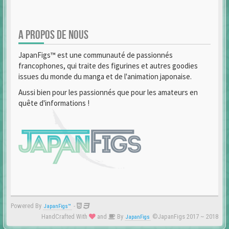
A PROPOS DE NOUS
JapanFigs™ est une communauté de passionnés
francophones, qui traite des figurines et autres goodies
issues du monde du manga et de l'animation japonaise.
Aussi bien pour les passionnés que pour les amateurs en
quête d'informations !
Powered By
-
JapanFigs™
HandCrafted With
and
By
©JapanFigs 2017 ~ 2018
JapanFigs