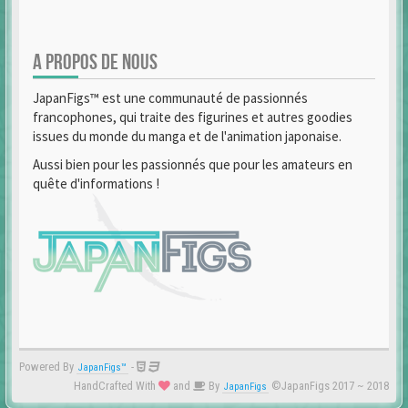
A PROPOS DE NOUS
JapanFigs™ est une communauté de passionnés
francophones, qui traite des figurines et autres goodies
issues du monde du manga et de l'animation japonaise.
Aussi bien pour les passionnés que pour les amateurs en
quête d'informations !
Powered By
-
JapanFigs™
HandCrafted With
and
By
©JapanFigs 2017 ~ 2018
JapanFigs