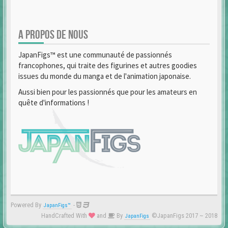
A PROPOS DE NOUS
JapanFigs™ est une communauté de passionnés
francophones, qui traite des figurines et autres goodies
issues du monde du manga et de l'animation japonaise.
Aussi bien pour les passionnés que pour les amateurs en
quête d'informations !
Powered By
-
JapanFigs™
HandCrafted With
and
By
©JapanFigs 2017 ~ 2018
JapanFigs