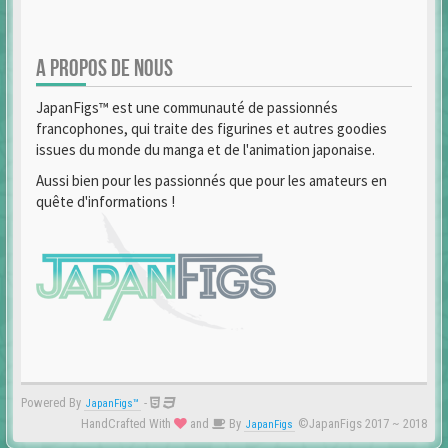
A PROPOS DE NOUS
JapanFigs™ est une communauté de passionnés
francophones, qui traite des figurines et autres goodies
issues du monde du manga et de l'animation japonaise.
Aussi bien pour les passionnés que pour les amateurs en
quête d'informations !
Powered By
-
JapanFigs™
HandCrafted With
and
By
©JapanFigs 2017 ~ 2018
JapanFigs