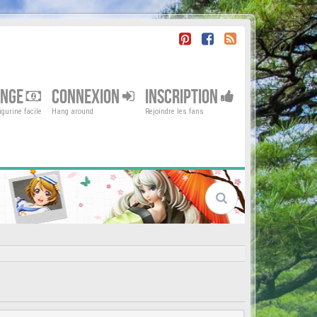
ENGE
CONNEXION
INSCRIPTION
gurine facile
Hang around
Rejoindre les fans