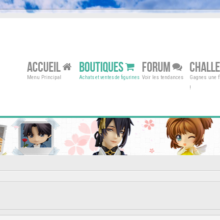
ACCUEIL
BOUTIQUES
FORUM
CHALL
Menu Principal
Voir les tendances
Gagnes une fi
Achats et ventes de figurines
!