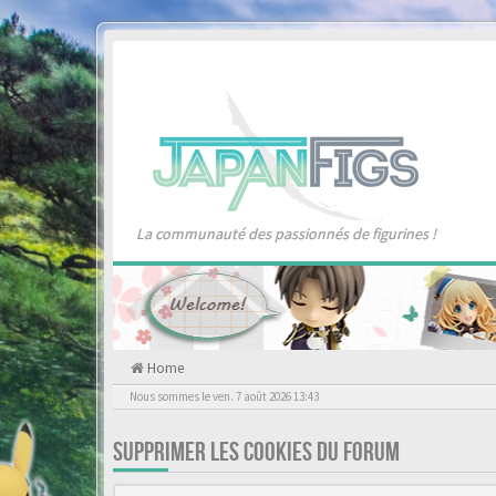
La communauté des passionnés de figurines !
Home
Nous sommes le ven. 7 août 2026 13:43
SUPPRIMER LES COOKIES DU FORUM