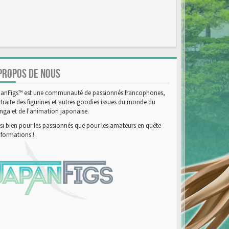
PROPOS DE NOUS
anFigs™ est une communauté de passionnés francophones,
 traite des figurines et autres goodies issues du monde du
ga et de l'animation japonaise.
si bien pour les passionnés que pour les amateurs en quête
nformations !