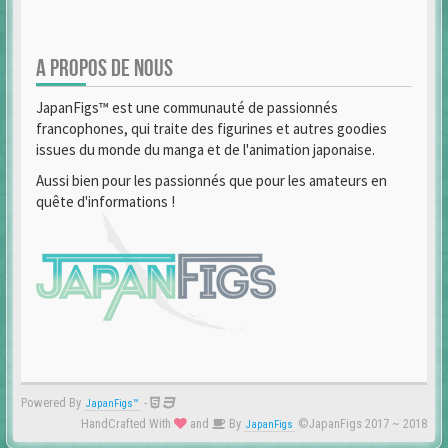
A PROPOS DE NOUS
JapanFigs™ est une communauté de passionnés
francophones, qui traite des figurines et autres goodies
issues du monde du manga et de l'animation japonaise.
Aussi bien pour les passionnés que pour les amateurs en
quête d'informations !
Powered By
-
JapanFigs™
HandCrafted With
and
By
©JapanFigs 2017 ~ 2018
JapanFigs