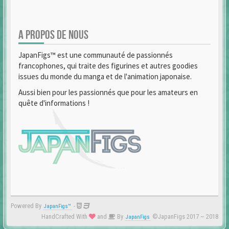
A PROPOS DE NOUS
JapanFigs™ est une communauté de passionnés
francophones, qui traite des figurines et autres goodies
issues du monde du manga et de l'animation japonaise.
Aussi bien pour les passionnés que pour les amateurs en
quête d'informations !
Powered By
-
JapanFigs™
HandCrafted With
and
By
©JapanFigs 2017 ~ 2018
JapanFigs