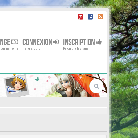
ENGE
CONNEXION
INSCRIPTION
gurine facile
Hang around
Rejoindre les fans