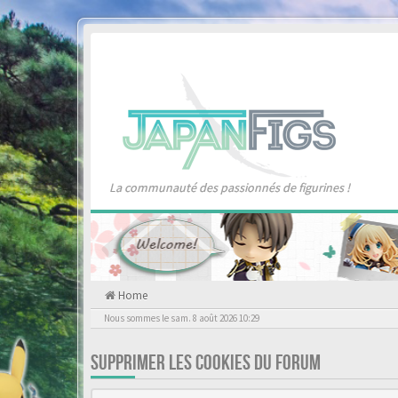
La communauté des passionnés de figurines !
Home
Nous sommes le sam. 8 août 2026 10:29
SUPPRIMER LES COOKIES DU FORUM