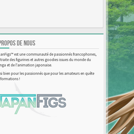
PROPOS DE NOUS
anFigs™ est une communauté de passionnés francophones,
 traite des figurines et autres goodies issues du monde du
ga et de l'animation japonaise.
si bien pour les passionnés que pour les amateurs en quête
nformations !