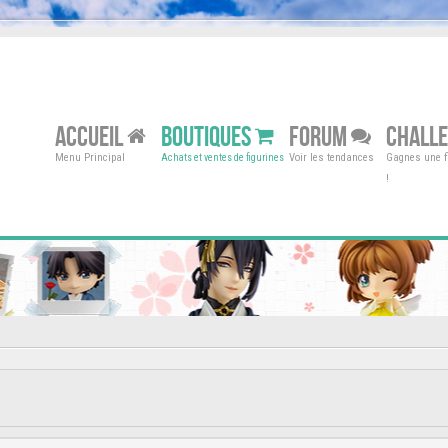
ACCUEIL
BOUTIQUES
FORUM
CHALL
Menu Principal
Voir les tendances
Gagnes une fi
Achats et ventes de figurines
!