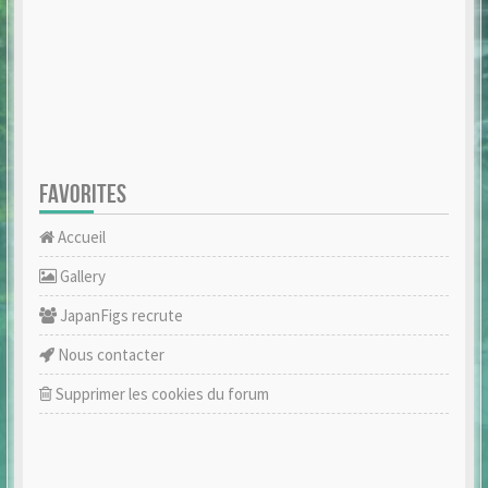
FAVORITES
Accueil
Gallery
JapanFigs recrute
Nous contacter
Supprimer les cookies du forum