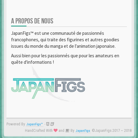
A PROPOS DE NOUS
JapanFigs™ est une communauté de passionnés
francophones, qui traite des figurines et autres goodies
issues du monde du manga et de l'animation japonaise.
Aussi bien pour les passionnés que pour les amateurs en
quête d'informations !
Powered By
-
JapanFigs™
HandCrafted With
and
By
©JapanFigs 2017 ~ 2018
JapanFigs