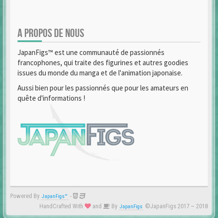
A PROPOS DE NOUS
JapanFigs™ est une communauté de passionnés
francophones, qui traite des figurines et autres goodies
issues du monde du manga et de l'animation japonaise.
Aussi bien pour les passionnés que pour les amateurs en
quête d'informations !
Powered By
-
JapanFigs™
HandCrafted With
and
By
©JapanFigs 2017 ~ 2018
JapanFigs