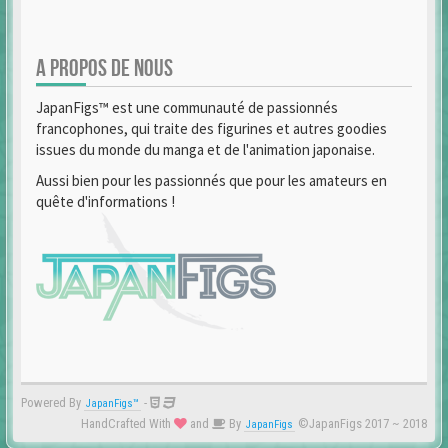
A PROPOS DE NOUS
JapanFigs™ est une communauté de passionnés
francophones, qui traite des figurines et autres goodies
issues du monde du manga et de l'animation japonaise.
Aussi bien pour les passionnés que pour les amateurs en
quête d'informations !
Powered By
-
JapanFigs™
HandCrafted With
and
By
©JapanFigs 2017 ~ 2018
JapanFigs