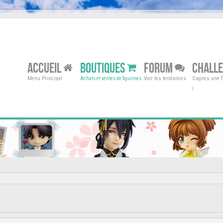
ACCUEIL
BOUTIQUES
FORUM
CHALL
Menu Principal
Voir les tendances
Gagnes une fi
Achats et ventes de figurines
!