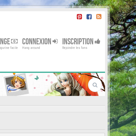
ENGE
CONNEXION
INSCRIPTION
gurine facile
Hang around
Rejoindre les fans