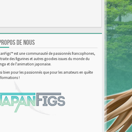
PROPOS DE NOUS
anFigs™ est une communauté de passionnés francophones,
 traite des figurines et autres goodies issues du monde du
ga et de l'animation japonaise.
si bien pour les passionnés que pour les amateurs en quête
nformations !