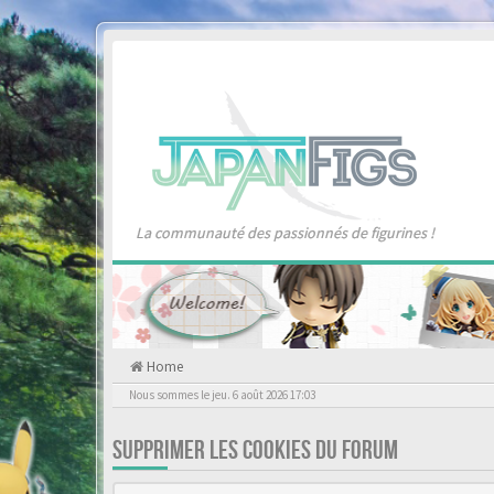
La communauté des passionnés de figurines !
Home
Nous sommes le jeu. 6 août 2026 17:03
SUPPRIMER LES COOKIES DU FORUM