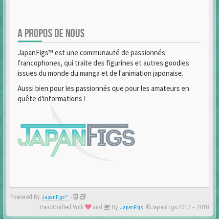
A PROPOS DE NOUS
JapanFigs™ est une communauté de passionnés
francophones, qui traite des figurines et autres goodies
issues du monde du manga et de l'animation japonaise.
Aussi bien pour les passionnés que pour les amateurs en
quête d'informations !
Powered By
-
JapanFigs™
HandCrafted With
and
By
©JapanFigs 2017 ~ 2018
JapanFigs