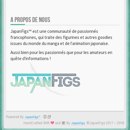
A PROPOS DE NOUS
JapanFigs™ est une communauté de passionnés
francophones, qui traite des figurines et autres goodies
issues du monde du manga et de l'animation japonaise.
Aussi bien pour les passionnés que pour les amateurs en
quête d'informations !
Powered By
-
JapanFigs™
HandCrafted With
and
By
©JapanFigs 2017 ~ 2018
JapanFigs