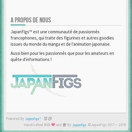
A PROPOS DE NOUS
JapanFigs™ est une communauté de passionnés
francophones, qui traite des figurines et autres goodies
issues du monde du manga et de l'animation japonaise.
Aussi bien pour les passionnés que pour les amateurs en
quête d'informations !
Powered By
-
JapanFigs™
HandCrafted With
and
By
©JapanFigs 2017 ~ 2018
JapanFigs