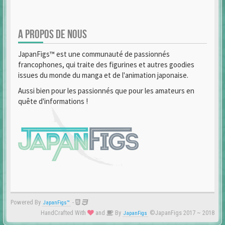
A PROPOS DE NOUS
JapanFigs™ est une communauté de passionnés
francophones, qui traite des figurines et autres goodies
issues du monde du manga et de l'animation japonaise.
Aussi bien pour les passionnés que pour les amateurs en
quête d'informations !
Powered By
-
JapanFigs™
HandCrafted With
and
By
©JapanFigs 2017 ~ 2018
JapanFigs