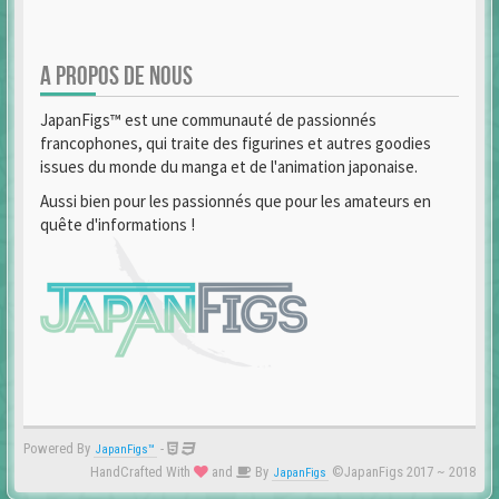
A PROPOS DE NOUS
JapanFigs™ est une communauté de passionnés
francophones, qui traite des figurines et autres goodies
issues du monde du manga et de l'animation japonaise.
Aussi bien pour les passionnés que pour les amateurs en
quête d'informations !
Powered By
-
JapanFigs™
HandCrafted With
and
By
©JapanFigs 2017 ~ 2018
JapanFigs