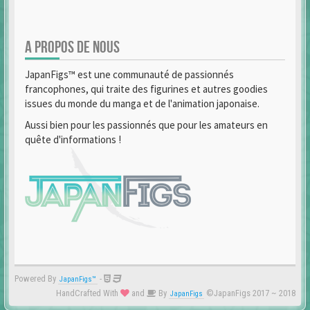
A PROPOS DE NOUS
JapanFigs™ est une communauté de passionnés
francophones, qui traite des figurines et autres goodies
issues du monde du manga et de l'animation japonaise.
Aussi bien pour les passionnés que pour les amateurs en
quête d'informations !
Powered By
-
JapanFigs™
HandCrafted With
and
By
©JapanFigs 2017 ~ 2018
JapanFigs