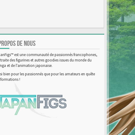
PROPOS DE NOUS
anFigs™ est une communauté de passionnés francophones,
 traite des figurines et autres goodies issues du monde du
ga et de l'animation japonaise.
si bien pour les passionnés que pour les amateurs en quête
nformations !