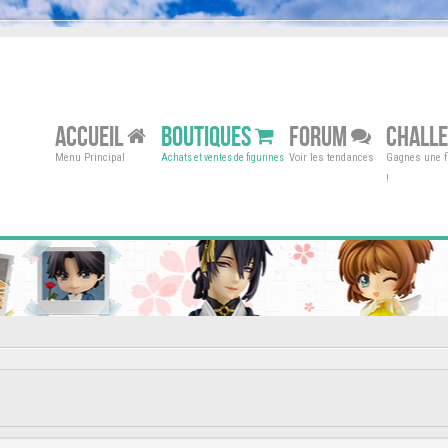
ACCUEIL
BOUTIQUES
FORUM
CHALL
Menu Principal
Voir les tendances
Gagnes une fi
Achats et ventes de figurines
!