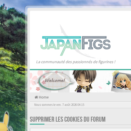
La communauté des passionnés de figurines !
Home
Nous sommes le ven. 7 août 2026 04:15
SUPPRIMER LES COOKIES DU FORUM