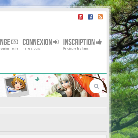
ENGE
CONNEXION
INSCRIPTION
gurine facile
Hang around
Rejoindre les fans