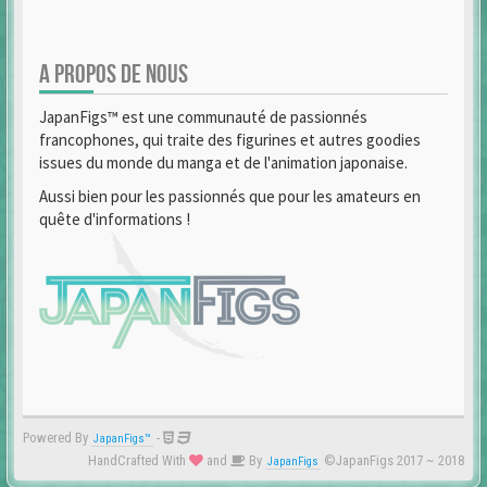
A PROPOS DE NOUS
JapanFigs™ est une communauté de passionnés
francophones, qui traite des figurines et autres goodies
issues du monde du manga et de l'animation japonaise.
Aussi bien pour les passionnés que pour les amateurs en
quête d'informations !
Powered By
-
JapanFigs™
HandCrafted With
and
By
©JapanFigs 2017 ~ 2018
JapanFigs