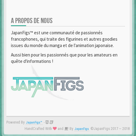
A PROPOS DE NOUS
JapanFigs™ est une communauté de passionnés
francophones, qui traite des figurines et autres goodies
issues du monde du manga et de l'animation japonaise.
Aussi bien pour les passionnés que pour les amateurs en
quête d'informations !
Powered By
-
JapanFigs™
HandCrafted With
and
By
©JapanFigs 2017 ~ 2018
JapanFigs