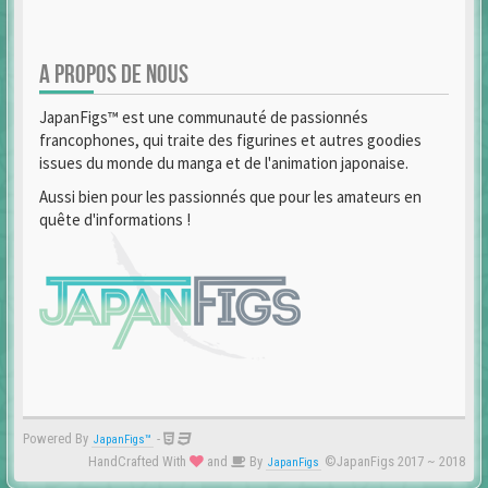
A PROPOS DE NOUS
JapanFigs™ est une communauté de passionnés
francophones, qui traite des figurines et autres goodies
issues du monde du manga et de l'animation japonaise.
Aussi bien pour les passionnés que pour les amateurs en
quête d'informations !
Powered By
-
JapanFigs™
HandCrafted With
and
By
©JapanFigs 2017 ~ 2018
JapanFigs