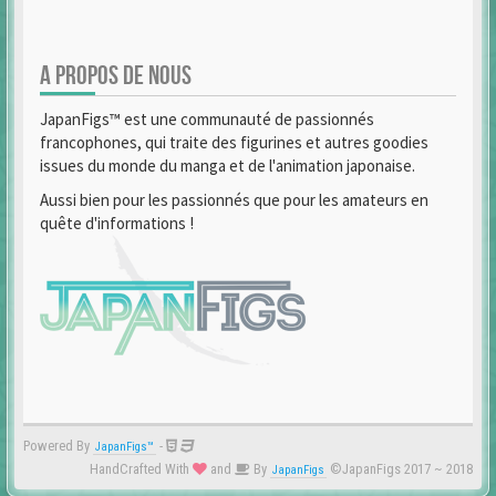
A PROPOS DE NOUS
JapanFigs™ est une communauté de passionnés
francophones, qui traite des figurines et autres goodies
issues du monde du manga et de l'animation japonaise.
Aussi bien pour les passionnés que pour les amateurs en
quête d'informations !
Powered By
-
JapanFigs™
HandCrafted With
and
By
©JapanFigs 2017 ~ 2018
JapanFigs