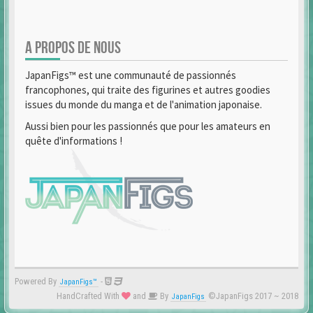
A PROPOS DE NOUS
JapanFigs™ est une communauté de passionnés
francophones, qui traite des figurines et autres goodies
issues du monde du manga et de l'animation japonaise.
Aussi bien pour les passionnés que pour les amateurs en
quête d'informations !
Powered By
-
JapanFigs™
HandCrafted With
and
By
©JapanFigs 2017 ~ 2018
JapanFigs