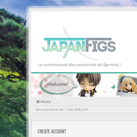
La communauté des passionnés de figurines !
Home
Nous sommes le ven. 7 août 2026 11:47
Create account