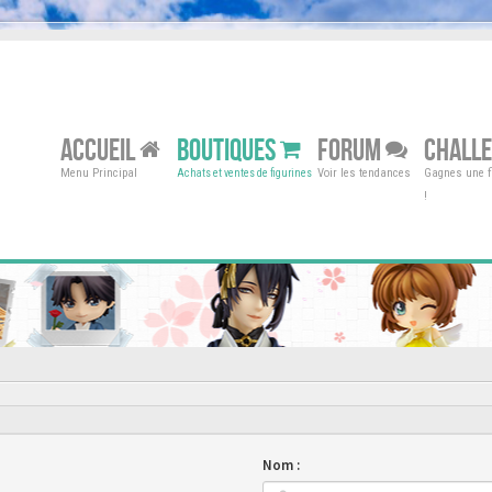
ACCUEIL
BOUTIQUES
FORUM
CHALL
Menu Principal
Voir les tendances
Gagnes une fi
Achats et ventes de figurines
!
Nom :