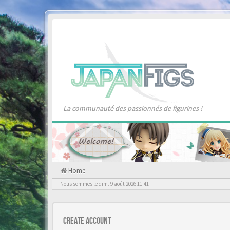
La communauté des passionnés de figurines !
Home
Nous sommes le dim. 9 août 2026 11:41
Create account