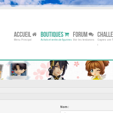
ACCUEIL
BOUTIQUES
FORUM
CHALL
Menu Principal
Voir les tendances
Gagnes une fi
Achats et ventes de figurines
!
Nom :