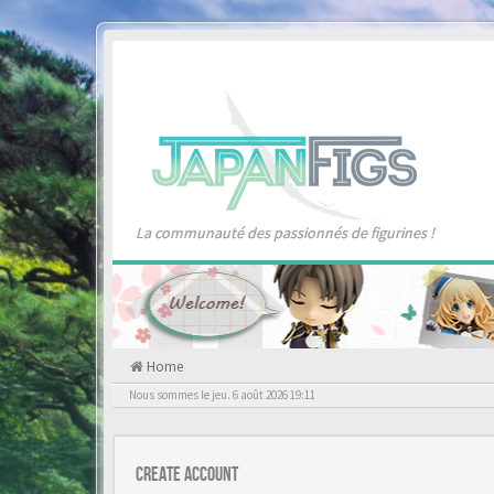
La communauté des passionnés de figurines !
Home
Nous sommes le jeu. 6 août 2026 19:11
Create account