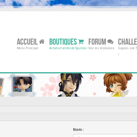
ACCUEIL
BOUTIQUES
FORUM
CHALL
Menu Principal
Voir les tendances
Gagnes une fi
Achats et ventes de figurines
!
Nom :