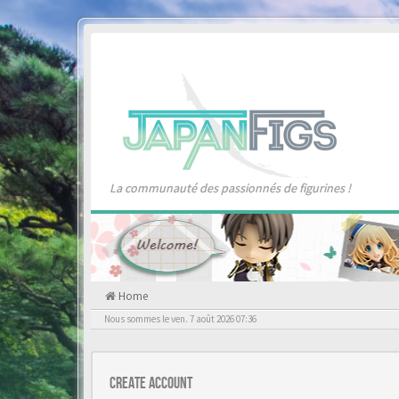
La communauté des passionnés de figurines !
Home
Nous sommes le ven. 7 août 2026 07:36
Create account