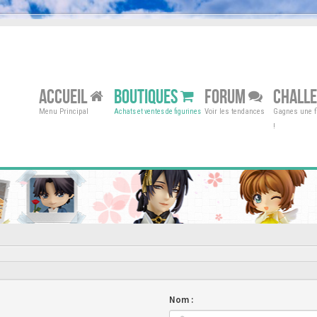
ACCUEIL
BOUTIQUES
FORUM
CHALL
Menu Principal
Voir les tendances
Gagnes une fi
Achats et ventes de figurines
!
Nom :