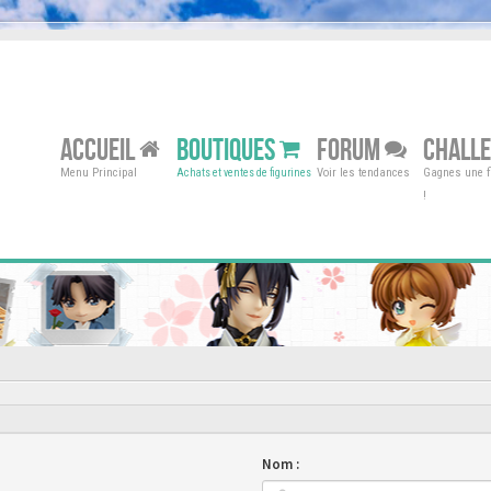
ACCUEIL
BOUTIQUES
FORUM
CHALL
Menu Principal
Voir les tendances
Gagnes une fi
Achats et ventes de figurines
!
Nom :