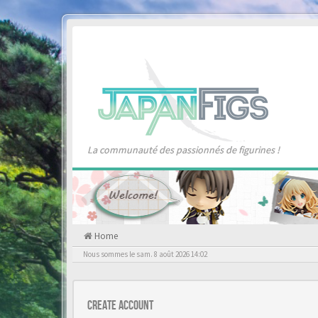
La communauté des passionnés de figurines !
Home
Nous sommes le sam. 8 août 2026 14:02
Create account