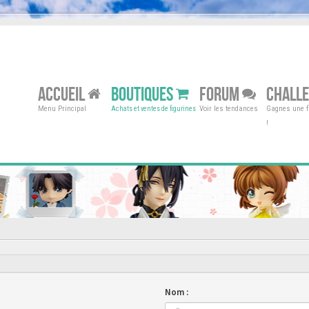
ACCUEIL
BOUTIQUES
FORUM
CHALL
Menu Principal
Voir les tendances
Gagnes une fi
Achats et ventes de figurines
!
Nom :