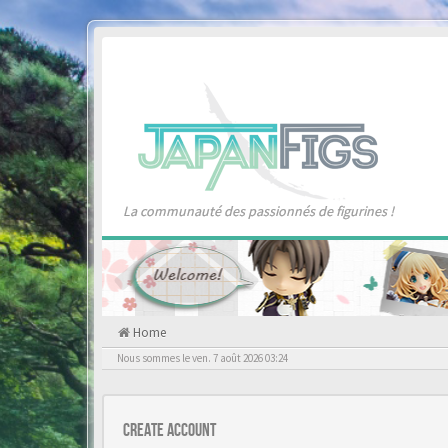
La communauté des passionnés de figurines !
Home
Nous sommes le ven. 7 août 2026 03:24
Create account