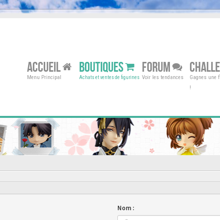
ACCUEIL
BOUTIQUES
FORUM
CHALL
Menu Principal
Voir les tendances
Gagnes une fi
Achats et ventes de figurines
!
Nom :