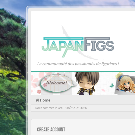
La communauté des passionnés de figurines !
Home
Nous sommes le ven. 7 août 2026 06:36
Create account