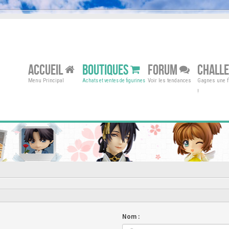
ACCUEIL
BOUTIQUES
FORUM
CHALL
Menu Principal
Voir les tendances
Gagnes une fi
Achats et ventes de figurines
!
Nom :