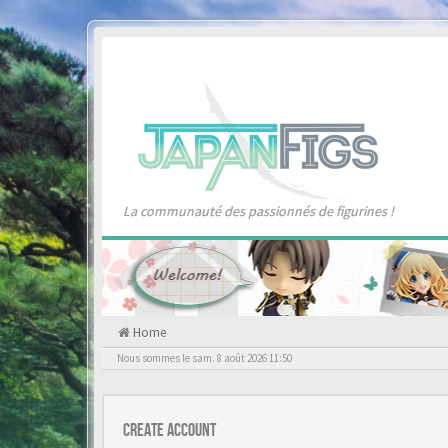
La communauté des passionnés de figurines !
Home
Nous sommes le sam. 8 août 2026 11:50
Create account