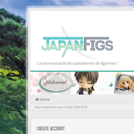
La communauté des passionnés de figurines !
Home
Nous sommes le sam. 8 août 2026 13:58
Create account