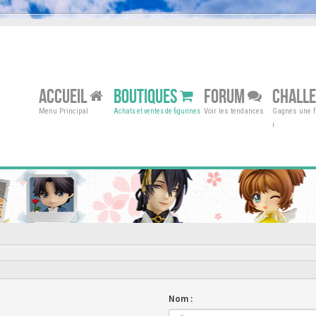
ACCUEIL
BOUTIQUES
FORUM
CHALL
Menu Principal
Voir les tendances
Gagnes une fi
Achats et ventes de figurines
!
Nom :