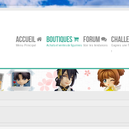
ACCUEIL
BOUTIQUES
FORUM
CHALL
Menu Principal
Voir les tendances
Gagnes une fi
Achats et ventes de figurines
!