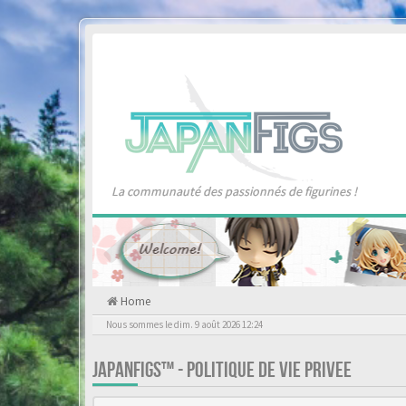
La communauté des passionnés de figurines !
Home
Nous sommes le dim. 9 août 2026 12:24
JAPANFIGS™ - POLITIQUE DE VIE PRIVEE