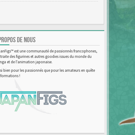
PROPOS DE NOUS
anFigs™ est une communauté de passionnés francophones,
 traite des figurines et autres goodies issues du monde du
ga et de l'animation japonaise.
si bien pour les passionnés que pour les amateurs en quête
nformations !