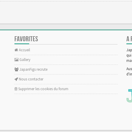
FAVORITES
A 
Accueil
Jap
qui
Gallery
man
Aus
JapanFigs recrute
d'i
Nous contacter
Supprimer les cookies du forum