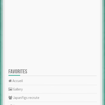
FAVORITES
Accueil
Gallery
JapanFigs recrute