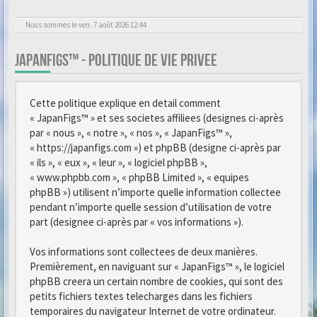
Nous sommes le ven. 7 août 2026 12:44
JAPANFIGS™ - POLITIQUE DE VIE PRIVEE
Cette politique explique en detail comment
« JapanFigs™ » et ses societes affiliees (designes ci-après
par « nous », « notre », « nos », « JapanFigs™ »,
« https://japanfigs.com ») et phpBB (designe ci-après par
« ils », « eux », « leur », « logiciel phpBB »,
« www.phpbb.com », « phpBB Limited », « equipes
phpBB ») utilisent n’importe quelle information collectee
pendant n’importe quelle session d’utilisation de votre
part (designee ci-après par « vos informations »).
Vos informations sont collectees de deux manières.
Premièrement, en naviguant sur « JapanFigs™ », le logiciel
phpBB creera un certain nombre de cookies, qui sont des
petits fichiers textes telecharges dans les fichiers
temporaires du navigateur Internet de votre ordinateur.