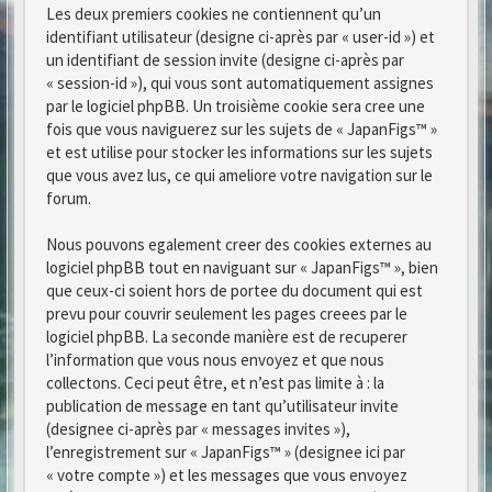
Les deux premiers cookies ne contiennent qu’un
identifiant utilisateur (designe ci-après par « user-id ») et
un identifiant de session invite (designe ci-après par
« session-id »), qui vous sont automatiquement assignes
par le logiciel phpBB. Un troisième cookie sera cree une
fois que vous naviguerez sur les sujets de « JapanFigs™ »
et est utilise pour stocker les informations sur les sujets
que vous avez lus, ce qui ameliore votre navigation sur le
forum.
Nous pouvons egalement creer des cookies externes au
logiciel phpBB tout en naviguant sur « JapanFigs™ », bien
que ceux-ci soient hors de portee du document qui est
prevu pour couvrir seulement les pages creees par le
logiciel phpBB. La seconde manière est de recuperer
l’information que vous nous envoyez et que nous
collectons. Ceci peut être, et n’est pas limite à : la
publication de message en tant qu’utilisateur invite
(designee ci-après par « messages invites »),
l’enregistrement sur « JapanFigs™ » (designee ici par
« votre compte ») et les messages que vous envoyez