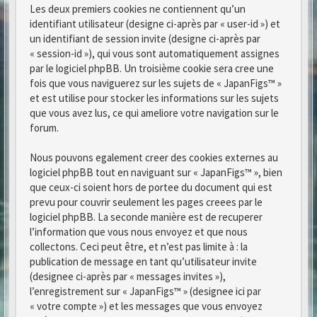
Les deux premiers cookies ne contiennent qu’un
identifiant utilisateur (designe ci-après par « user-id ») et
un identifiant de session invite (designe ci-après par
« session-id »), qui vous sont automatiquement assignes
par le logiciel phpBB. Un troisième cookie sera cree une
fois que vous naviguerez sur les sujets de « JapanFigs™ »
et est utilise pour stocker les informations sur les sujets
que vous avez lus, ce qui ameliore votre navigation sur le
forum.
Nous pouvons egalement creer des cookies externes au
logiciel phpBB tout en naviguant sur « JapanFigs™ », bien
que ceux-ci soient hors de portee du document qui est
prevu pour couvrir seulement les pages creees par le
logiciel phpBB. La seconde manière est de recuperer
l’information que vous nous envoyez et que nous
collectons. Ceci peut être, et n’est pas limite à : la
publication de message en tant qu’utilisateur invite
(designee ci-après par « messages invites »),
l’enregistrement sur « JapanFigs™ » (designee ici par
« votre compte ») et les messages que vous envoyez