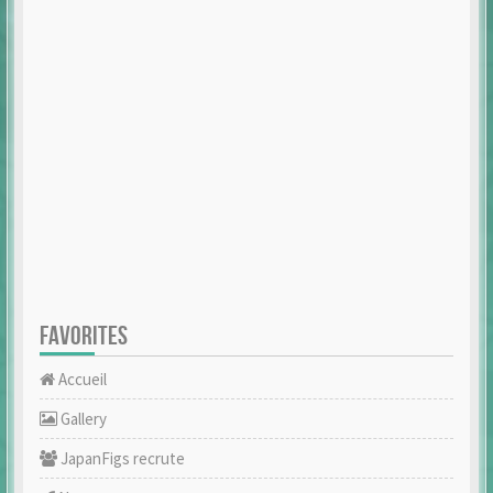
FAVORITES
Accueil
Gallery
JapanFigs recrute