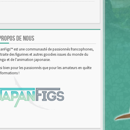
PROPOS DE NOUS
anFigs™ est une communauté de passionnés francophones,
 traite des figurines et autres goodies issues du monde du
ga et de l'animation japonaise.
si bien pour les passionnés que pour les amateurs en quête
nformations !