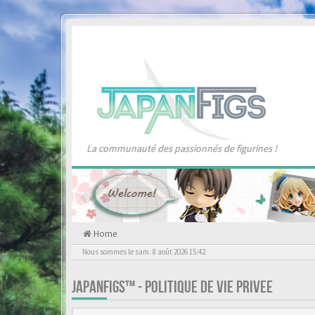
La communauté des passionnés de figurines !
Home
Nous sommes le sam. 8 août 2026 15:42
JAPANFIGS™ - POLITIQUE DE VIE PRIVEE