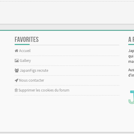
FAVORITES
A 
Accueil
Jap
qui
Gallery
man
Aus
JapanFigs recrute
d'i
Nous contacter
Supprimer les cookies du forum