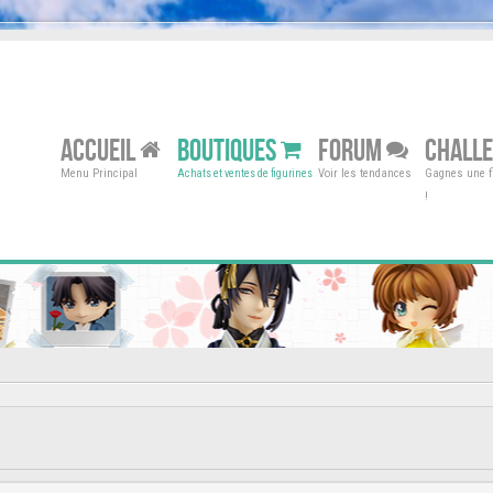
ACCUEIL
BOUTIQUES
FORUM
CHALL
Menu Principal
Voir les tendances
Gagnes une fi
Achats et ventes de figurines
!