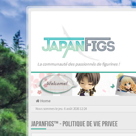
La communauté des passionnés de figurines !
Home
Nous sommes le jeu. 6 août 2026 12:24
JAPANFIGS™ - POLITIQUE DE VIE PRIVEE