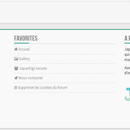
FAVORITES
A 
Accueil
Jap
qui
Gallery
man
Aus
JapanFigs recrute
d'i
Nous contacter
Supprimer les cookies du forum