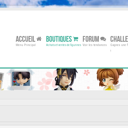
ACCUEIL
BOUTIQUES
FORUM
CHALL
Menu Principal
Voir les tendances
Gagnes une fi
Achats et ventes de figurines
!