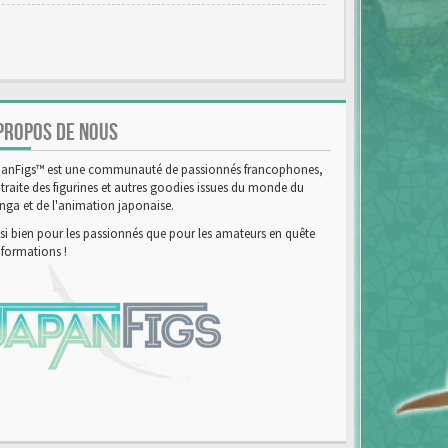
PROPOS DE NOUS
anFigs™ est une communauté de passionnés francophones,
 traite des figurines et autres goodies issues du monde du
ga et de l'animation japonaise.
si bien pour les passionnés que pour les amateurs en quête
nformations !