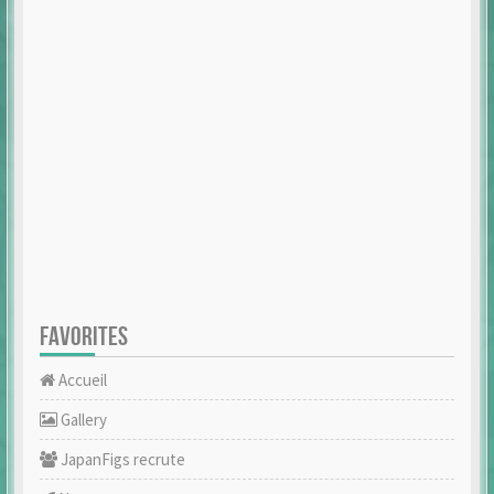
FAVORITES
Accueil
Gallery
JapanFigs recrute