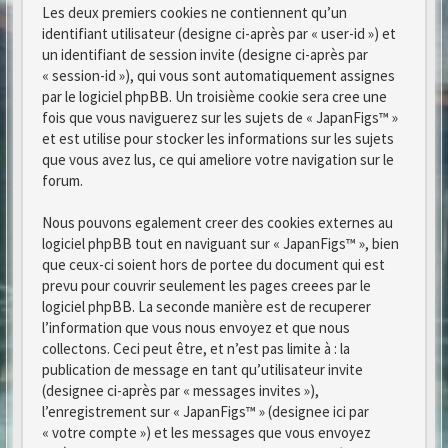
Les deux premiers cookies ne contiennent qu’un
identifiant utilisateur (designe ci-après par « user-id ») et
un identifiant de session invite (designe ci-après par
« session-id »), qui vous sont automatiquement assignes
par le logiciel phpBB. Un troisième cookie sera cree une
fois que vous naviguerez sur les sujets de « JapanFigs™ »
et est utilise pour stocker les informations sur les sujets
que vous avez lus, ce qui ameliore votre navigation sur le
forum.
Nous pouvons egalement creer des cookies externes au
logiciel phpBB tout en naviguant sur « JapanFigs™ », bien
que ceux-ci soient hors de portee du document qui est
prevu pour couvrir seulement les pages creees par le
logiciel phpBB. La seconde manière est de recuperer
l’information que vous nous envoyez et que nous
collectons. Ceci peut être, et n’est pas limite à : la
publication de message en tant qu’utilisateur invite
(designee ci-après par « messages invites »),
l’enregistrement sur « JapanFigs™ » (designee ici par
« votre compte ») et les messages que vous envoyez