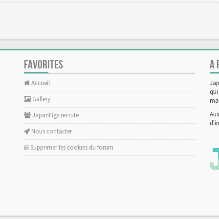
FAVORITES
A 
Accueil
Jap
qui
Gallery
man
Aus
JapanFigs recrute
d'i
Nous contacter
Supprimer les cookies du forum