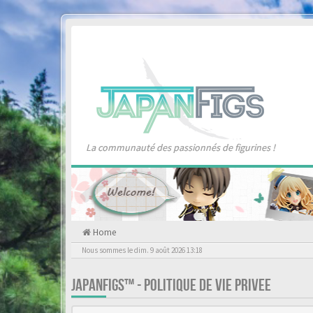
La communauté des passionnés de figurines !
Home
Nous sommes le dim. 9 août 2026 13:18
JAPANFIGS™ - POLITIQUE DE VIE PRIVEE