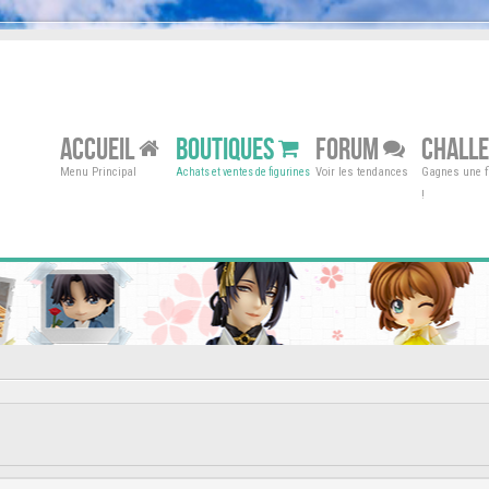
ACCUEIL
BOUTIQUES
FORUM
CHALL
Menu Principal
Voir les tendances
Gagnes une fi
Achats et ventes de figurines
!