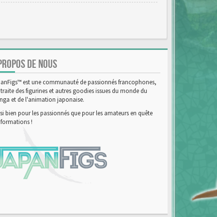
PROPOS DE NOUS
anFigs™ est une communauté de passionnés francophones,
 traite des figurines et autres goodies issues du monde du
ga et de l'animation japonaise.
si bien pour les passionnés que pour les amateurs en quête
nformations !